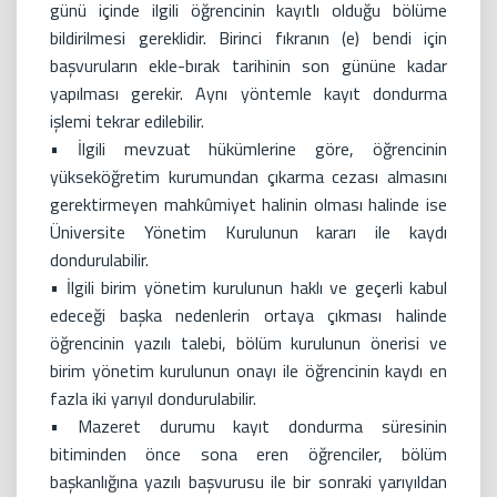
günü içinde ilgili öğrencinin kayıtlı olduğu bölüme
bildirilmesi gereklidir. Birinci fıkranın (e) bendi için
başvuruların ekle-bırak tarihinin son gününe kadar
yapılması gerekir. Aynı yöntemle kayıt dondurma
işlemi tekrar edilebilir.
• İlgili mevzuat hükümlerine göre, öğrencinin
yükseköğretim kurumundan çıkarma cezası almasını
gerektirmeyen mahkûmiyet halinin olması halinde ise
Üniversite Yönetim Kurulunun kararı ile kaydı
dondurulabilir.
• İlgili birim yönetim kurulunun haklı ve geçerli kabul
edeceği başka nedenlerin ortaya çıkması halinde
öğrencinin yazılı talebi, bölüm kurulunun önerisi ve
birim yönetim kurulunun onayı ile öğrencinin kaydı en
fazla iki yarıyıl dondurulabilir.
• Mazeret durumu kayıt dondurma süresinin
bitiminden önce sona eren öğrenciler, bölüm
başkanlığına yazılı başvurusu ile bir sonraki yarıyıldan