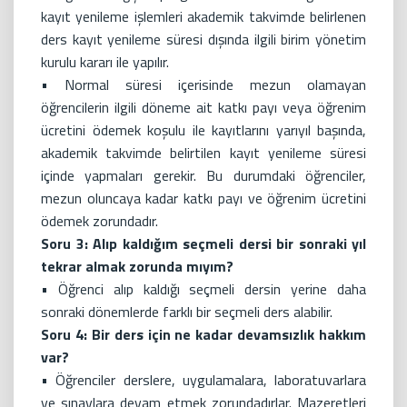
kayıt yenileme işlemleri akademik takvimde belirlenen
ders kayıt yenileme süresi dışında ilgili birim yönetim
kurulu kararı ile yapılır.
• Normal süresi içerisinde mezun olamayan
öğrencilerin ilgili döneme ait katkı payı veya öğrenim
ücretini ödemek koşulu ile kayıtlarını yarıyıl başında,
akademik takvimde belirtilen kayıt yenileme süresi
içinde yapmaları gerekir. Bu durumdaki öğrenciler,
mezun oluncaya kadar katkı payı ve öğrenim ücretini
ödemek zorundadır.
Soru 3: Alıp kaldığım seçmeli dersi bir sonraki yıl
tekrar almak zorunda mıyım?
• Öğrenci alıp kaldığı seçmeli dersin yerine daha
sonraki dönemlerde farklı bir seçmeli ders alabilir.
Soru 4: Bir ders için ne kadar devamsızlık hakkım
var?
• Öğrenciler derslere, uygulamalara, laboratuvarlara
ve sınavlara devam etmek zorundadırlar. Mazeretleri