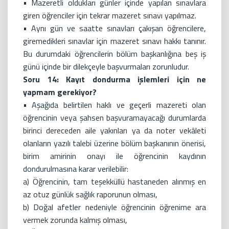
• Mazeretli oldukları günler içinde yapılan sınavlara
giren öğrenciler için tekrar mazeret sınavı yapılmaz.
• Aynı gün ve saatte sınavları çakışan öğrencilere,
giremedikleri sınavlar için mazeret sınavı hakkı tanınır.
Bu durumdaki öğrencilerin bölüm başkanlığına beş iş
günü içinde bir dilekçeyle başvurmaları zorunludur.
Soru 14: Kayıt dondurma işlemleri için ne
yapmam gerekiyor?
• Aşağıda belirtilen haklı ve geçerli mazereti olan
öğrencinin veya şahsen başvuramayacağı durumlarda
birinci dereceden aile yakınları ya da noter vekâleti
olanların yazılı talebi üzerine bölüm başkanının önerisi,
birim amirinin onayı ile öğrencinin kaydının
dondurulmasına karar verilebilir:
a) Öğrencinin, tam teşekküllü hastaneden alınmış en
az otuz günlük sağlık raporunun olması,
b) Doğal afetler nedeniyle öğrencinin öğrenime ara
vermek zorunda kalmış olması,