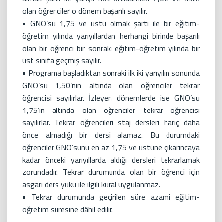
olan öğrenciler o dönem başarılı sayılır.
• GNO’su 1,75 ve üstü olmak şartı ile bir eğitim-
öğretim yılında yarıyıllardan herhangi birinde başarılı
olan bir öğrenci bir sonraki eğitim-öğretim yılında bir
üst sınıfa geçmiş sayılır.
• Programa başladıktan sonraki ilk iki yarıyılın sonunda
GNO’su 1,50’nin altında olan öğrenciler tekrar
öğrencisi sayılırlar. İzleyen dönemlerde ise GNO’su
1,75’in altında olan öğrenciler tekrar öğrencisi
sayılırlar. Tekrar öğrencileri staj dersleri hariç daha
önce almadığı bir dersi alamaz. Bu durumdaki
öğrenciler GNO’sunu en az 1,75 ve üstüne çıkarıncaya
kadar önceki yarıyıllarda aldığı dersleri tekrarlamak
zorundadır. Tekrar durumunda olan bir öğrenci için
asgari ders yükü ile ilgili kural uygulanmaz.
• Tekrar durumunda geçirilen süre azami eğitim-
öğretim süresine dâhil edilir.