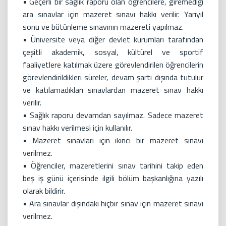
• Geçerli bir sağlık raporu olan öğrencilere, giremediği
ara sınavlar için mazeret sınavı hakkı verilir. Yarıyıl
sonu ve bütünleme sınavının mazereti yapılmaz.
• Üniversite veya diğer devlet kurumları tarafından
çeşitli akademik, sosyal, kültürel ve sportif
faaliyetlere katılmak üzere görevlendirilen öğrencilerin
görevlendirildikleri süreler, devam şartı dışında tutulur
ve katılamadıkları sınavlardan mazeret sınav hakkı
verilir.
• Sağlık raporu devamdan sayılmaz. Sadece mazeret
sınav hakkı verilmesi için kullanılır.
• Mazeret sınavları için ikinci bir mazeret sınavı
verilmez.
• Öğrenciler, mazeretlerini sınav tarihini takip eden
beş iş günü içerisinde ilgili bölüm başkanlığına yazılı
olarak bildirir.
• Ara sınavlar dışındaki hiçbir sınav için mazeret sınavı
verilmez.