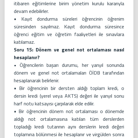
itibaren eğitimlerine birim yönetim kurulu kararıyla
devam edebilirler.
• Kayıt dondurma süreleri öğrencinin öğrenim
süresinden sayılmaz. Kayıt dondurma süresince
öğrenci eğitim ve öğretim faaliyetleri ile sınavlara
katılamaz.
Soru 15: Dönem ve genel not ortalaması nasıl
hesaplanır?
•
Öğrencilerin başarı durumu, her yarıyıl sonunda
dönem ve genel not ortalamaları ÖİDB tarafından
hesaplanarak belirlenir.
• Bir öğrencinin bir dersten aldığı toplam kredi, o
dersin kredi (yerel veya AKTS) değeri ile yarıyıl sonu
harf notu katsayısı çarpılarak elde edilir.
• Bir öğrencinin dönem not ortalaması o dönemde
aldığı not ortalamasına katılan tüm derslerden
topladığı kredi tutarının aynı derslerin kredi değeri
toplamına bölünmesi ile hesaplanır ve virgülden sonra