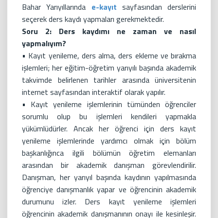
Bahar Yarıyıllarında
e-kayıt
sayfasından derslerini
seçerek ders kaydı yapmaları gerekmektedir.
Soru 2: Ders kaydımı ne zaman ve nasıl
yapmalıyım?
• Kayıt yenileme, ders alma, ders ekleme ve bırakma
işlemleri; her eğitim-öğretim yarıyılı başında akademik
takvimde belirlenen tarihler arasında üniversitenin
internet sayfasından interaktif olarak yapılır.
• Kayıt yenileme işlemlerinin tümünden öğrenciler
sorumlu olup bu işlemleri kendileri yapmakla
yükümlüdürler. Ancak her öğrenci için ders kayıt
yenileme işlemlerinde yardımcı olmak için bölüm
başkanlığınca ilgili bölümün öğretim elemanları
arasından bir akademik danışman görevlendirilir.
Danışman, her yarıyıl başında kaydının yapılmasında
öğrenciye danışmanlık yapar ve öğrencinin akademik
durumunu izler. Ders kayıt yenileme işlemleri
öğrencinin akademik danışmanının onayı ile kesinleşir.