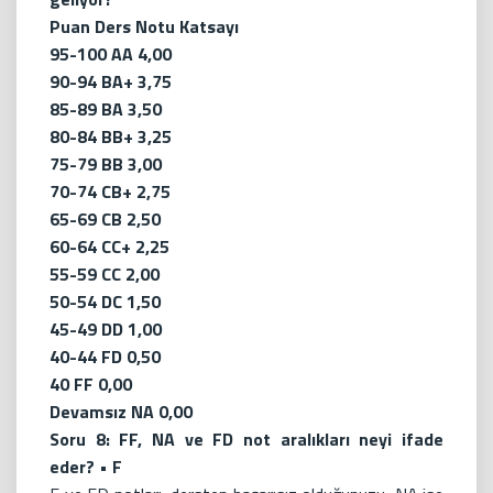
Puan Ders Notu Katsayı
95-100 AA 4,00
90-94 BA+ 3,75
85-89 BA 3,50
80-84 BB+ 3,25
75-79 BB 3,00
70-74 CB+ 2,75
65-69 CB 2,50
60-64 CC+ 2,25
55-59 CC 2,00
50-54 DC 1,50
45-49 DD 1,00
40-44 FD 0,50
40 FF 0,00
Devamsız NA 0,00
Soru 8: FF, NA ve FD not aralıkları neyi ifade
eder? • F