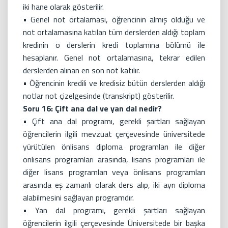
iki hane olarak gösterilir.
• Genel not ortalaması, öğrencinin almış olduğu ve
not ortalamasına katılan tüm derslerden aldığı toplam
kredinin o derslerin kredi toplamına bölümü ile
hesaplanır. Genel not ortalamasına, tekrar edilen
derslerden alınan en son not katılır.
• Öğrencinin kredili ve kredisiz bütün derslerden aldığı
notlar not çizelgesinde (transkript) gösterilir.
Soru 16: Çift ana dal ve yan dal nedir?
• Çift ana dal programı, gerekli şartları sağlayan
öğrencilerin ilgili mevzuat çerçevesinde üniversitede
yürütülen önlisans diploma programları ile diğer
önlisans programları arasında, lisans programları ile
diğer lisans programları veya önlisans programları
arasında eş zamanlı olarak ders alıp, iki ayrı diploma
alabilmesini sağlayan programdır.
• Yan dal programı, gerekli şartları sağlayan
öğrencilerin ilgili çerçevesinde Üniversitede bir başka