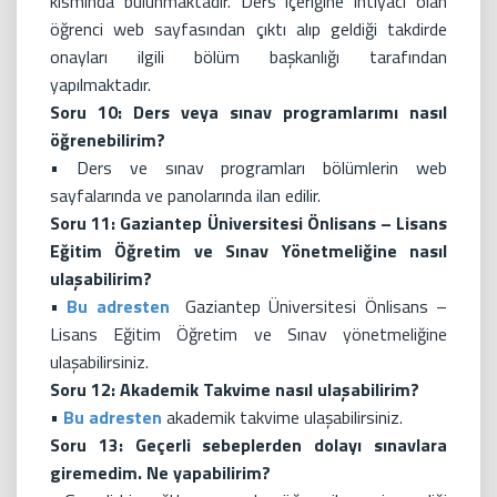
kısmında bulunmaktadır. Ders içeriğine ihtiyacı olan
öğrenci web sayfasından çıktı alıp geldiği takdirde
onayları ilgili bölüm başkanlığı tarafından
yapılmaktadır.
Soru 10: Ders veya sınav programlarımı nasıl
öğrenebilirim?
• Ders ve sınav programları bölümlerin web
sayfalarında ve panolarında ilan edilir.
Soru 11: Gaziantep Üniversitesi Önlisans – Lisans
Eğitim Öğretim ve Sınav Yönetmeliğine nasıl
ulaşabilirim?
•
Bu adresten
Gaziantep Üniversitesi Önlisans –
Lisans Eğitim Öğretim ve Sınav yönetmeliğine
ulaşabilirsiniz.
Soru 12: Akademik Takvime nasıl ulaşabilirim?
•
Bu adresten
akademik takvime ulaşabilirsiniz.
Soru 13: Geçerli sebeplerden dolayı sınavlara
giremedim. Ne yapabilirim?