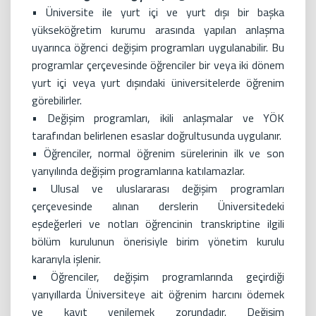
• Üniversite ile yurt içi ve yurt dışı bir başka
yükseköğretim kurumu arasında yapılan anlaşma
uyarınca öğrenci değişim programları uygulanabilir. Bu
programlar çerçevesinde öğrenciler bir veya iki dönem
yurt içi veya yurt dışındaki üniversitelerde öğrenim
görebilirler.
• Değişim programları, ikili anlaşmalar ve YÖK
tarafından belirlenen esaslar doğrultusunda uygulanır.
• Öğrenciler, normal öğrenim sürelerinin ilk ve son
yarıyılında değişim programlarına katılamazlar.
• Ulusal ve uluslararası değişim programları
çerçevesinde alınan derslerin Üniversitedeki
eşdeğerleri ve notları öğrencinin transkriptine ilgili
bölüm kurulunun önerisiyle birim yönetim kurulu
kararıyla işlenir.
• Öğrenciler, değişim programlarında geçirdiği
yarıyıllarda Üniversiteye ait öğrenim harcını ödemek
ve kayıt yenilemek zorundadır. Değişim