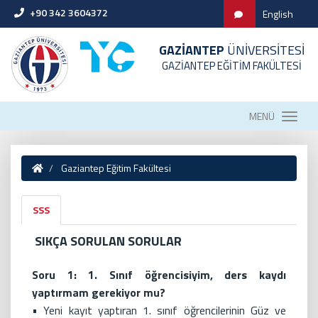
+90 342 3604372
English
GAZİANTEP
ÜNİVERSİTESİ
GAZİANTEP EĞİTİM FAKÜLTESİ
MENÜ
Gaziantep Eğitim Fakültesi
SSS
SIKÇA SORULAN SORULAR
Soru 1: 1. Sınıf öğrencisiyim, ders kaydı
yaptırmam gerekiyor mu?
• Yeni kayıt yaptıran 1. sınıf öğrencilerinin Güz ve