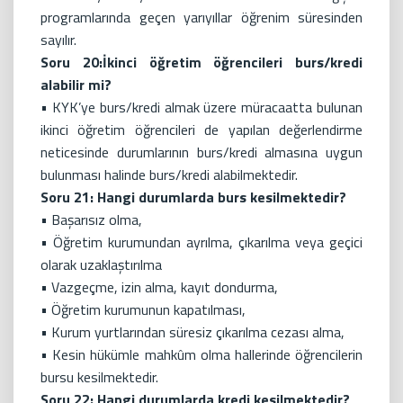
programlarında geçen yarıyıllar öğrenim süresinden
sayılır.
Soru 20:İkinci öğretim öğrencileri burs/kredi
alabilir mi?
• KYK’ye burs/kredi almak üzere müracaatta bulunan
ikinci öğretim öğrencileri de yapılan değerlendirme
neticesinde durumlarının burs/kredi almasına uygun
bulunması halinde burs/kredi alabilmektedir.
Soru 21: Hangi durumlarda burs kesilmektedir?
• Başarısız olma,
• Öğretim kurumundan ayrılma, çıkarılma veya geçici
olarak uzaklaştırılma
• Vazgeçme, izin alma, kayıt dondurma,
• Öğretim kurumunun kapatılması,
• Kurum yurtlarından süresiz çıkarılma cezası alma,
• Kesin hükümle mahkûm olma hallerinde öğrencilerin
bursu kesilmektedir.
Soru 22: Hangi durumlarda kredi kesilmektedir?