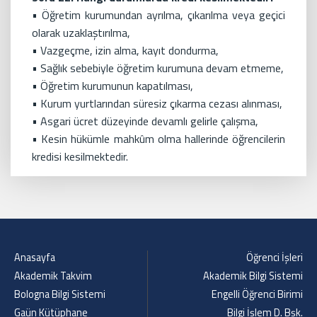
• Öğretim kurumundan ayrılma, çıkarılma veya geçici
olarak uzaklaştırılma,
• Vazgeçme, izin alma, kayıt dondurma,
• Sağlık sebebiyle öğretim kurumuna devam etmeme,
• Öğretim kurumunun kapatılması,
• Kurum yurtlarından süresiz çıkarma cezası alınması,
• Asgari ücret düzeyinde devamlı gelirle çalışma,
• Kesin hükümle mahkûm olma hallerinde öğrencilerin
kredisi kesilmektedir.
Anasayfa
Öğrenci İşleri
Akademik Takvim
Akademik Bilgi Sistemi
Bologna Bilgi Sistemi
Engelli Öğrenci Birimi
Gaün Kütüphane
Bilgi İşlem D. Bşk.