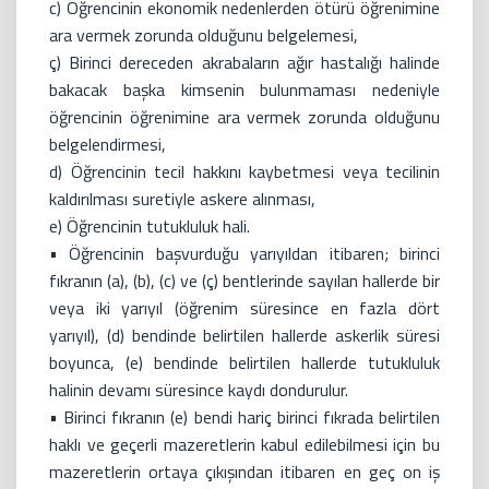
c) Öğrencinin ekonomik nedenlerden ötürü öğrenimine
ara vermek zorunda olduğunu belgelemesi,
ç) Birinci dereceden akrabaların ağır hastalığı halinde
bakacak başka kimsenin bulunmaması nedeniyle
öğrencinin öğrenimine ara vermek zorunda olduğunu
belgelendirmesi,
d) Öğrencinin tecil hakkını kaybetmesi veya tecilinin
kaldırılması suretiyle askere alınması,
e) Öğrencinin tutukluluk hali.
• Öğrencinin başvurduğu yarıyıldan itibaren; birinci
fıkranın (a), (b), (c) ve (ç) bentlerinde sayılan hallerde bir
veya iki yarıyıl (öğrenim süresince en fazla dört
yarıyıl), (d) bendinde belirtilen hallerde askerlik süresi
boyunca, (e) bendinde belirtilen hallerde tutukluluk
halinin devamı süresince kaydı dondurulur.
• Birinci fıkranın (e) bendi hariç birinci fıkrada belirtilen
haklı ve geçerli mazeretlerin kabul edilebilmesi için bu
mazeretlerin ortaya çıkışından itibaren en geç on iş