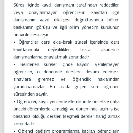
Süresi içinde kaydı danışmanı tarafından reddedilen
veya onaylanmayan öğrencilerin kayıtları ilgili
danışmanın yazılı dilekçesi doğrultusunda bölüm
başkanının görüşü ve ilgili birim yönetim kurulunun
onayı ile kesinleşir.
• Öğrenciler ders ekle-bırak süresi içerisinde ders
kayıtlarındaki değişiklikleri tekrar akademik
danışmanlarına onaylatmak zorundadır.
• Belirlenen süreler içinde kaydını yenilemeyen
öğrenciler, o dönemde derslere devam edemez;
sınavlara giremez ve öğrencilik haklarından
yararlanamazlar. Bu arada geçen süre öğrenim
süresinden sayılır.
• Öğrenciler, kayıt yenileme işlemlerinde öncelikle daha
önceki dönemlerde almadığı ve döneminde açılmış ise
başarısız olduğu dersleri (seçmeli dersler hariç) almak
zorundadır.
• Öğrenci değişim programlarına katılan öğrencilerin