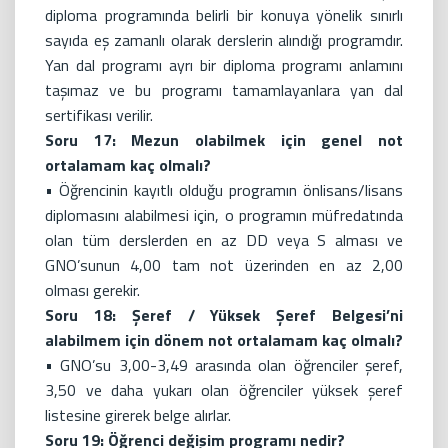
diploma programında belirli bir konuya yönelik sınırlı
sayıda eş zamanlı olarak derslerin alındığı programdır.
Yan dal programı ayrı bir diploma programı anlamını
taşımaz ve bu programı tamamlayanlara yan dal
sertifikası verilir.
Soru 17: Mezun olabilmek için genel not
ortalamam kaç olmalı?
• Öğrencinin kayıtlı olduğu programın önlisans/lisans
diplomasını alabilmesi için, o programın müfredatında
olan tüm derslerden en az DD veya S alması ve
GNO’sunun 4,00 tam not üzerinden en az 2,00
olması gerekir.
Soru 18: Şeref / Yüksek Şeref Belgesi’ni
alabilmem için dönem not ortalamam kaç olmalı?
• GNO’su 3,00-3,49 arasında olan öğrenciler şeref,
3,50 ve daha yukarı olan öğrenciler yüksek şeref
listesine girerek belge alırlar.
Soru 19: Öğrenci değişim programı nedir?