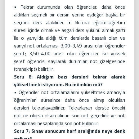
• Tekrar durumunda olan öğrenciler, daha önce
aldıkları seçmeli bir dersin yerine eşdeğer başka bir
seçmeli ders alabilirler. • Normal eğitim-öğretim
süresi içinde olmak ve asgari ders yükünü almak şartı
ile o yarıyılda aldığı tüm derslerde başarılı olan ve
yarıyıl not ortalaması 3,00-3,49 arası olan öğrenciler
şeref; 3,50-4,00 arası olan öğrenciler ise yüksek
şeref öğrencisi sayılarak durumları not çizelgesinde
(transkript) belirtilir.
Soru 6: Aldığım bazı dersleri tekrar alarak
yükseltmek istiyorum. Bu mümkün mü?
• Öğrenciler not ortalamalarını yükseltmek amacıyla
öğrenimleri süresince daha önce almış oldukları
dersleri tekrarlayabilirler. Tekrarlanan derste önceki
not ne olursa olsun alınan son not geçerlidir ve not
ortalaması hesaplarında son not kullanılır.
Soru 7: Sınav sonucum harf aralığında neye denk
geliyor?