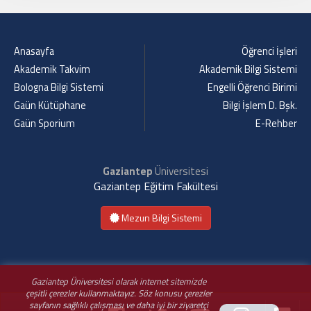
Anasayfa
Öğrenci İşleri
Akademik Takvim
Akademik Bilgi Sistemi
Bologna Bilgi Sistemi
Engelli Öğrenci Birimi
Gaün Kütüphane
Bilgi İşlem D. Bşk.
Gaün Sporium
E-Rehber
Gaziantep
Üniversitesi
Gaziantep Eğitim Fakültesi
Mezun Bilgi Sistemi
Gaziantep Üniversitesi olarak internet sitemizde
çeşitli çerezler kullanmaktayız. Söz konusu çerezler
sayfanın sağlıklı çalışması ve daha iyi bir ziyaretçi