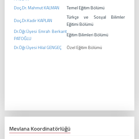
Doç.Dr. Mahmut KALMAN
Temel Eğitim Bölümü
Türkçe ve Sosyal Bilimler
Doç.Dr.Kadir KAPLAN
Eğitimi Bölümü
Dr.Öğr.Üyesi Emrah Berkant
Eğitim Bilimleri Bölümü
PATOĞLU
Dr.Öğr.Üyesi H
ilal GENGEÇ
Özel Eğitim Bölümü
Mevlana Koordinatörlüğü