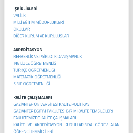
İŞBİRLİKLERİ
VALİLİK
MİLLİ EĞİTİM MÜDÜRLÜKLERİ
OKULLAR
DİĞER KURUM VE KURULUŞLAR
AKREDİTASYON
REHBERLİK VE PSİKLOJİK DANIŞMANLIK
İNGİLİZCE ÖĞRETMENLİĞİ
TÜRKÇE ÖĞRETMENLİĞİ
MATEMATİK ÖĞRETMENLİĞİ
SINIF ÖĞRETMENLİĞİ
KALİTE ÇALIŞMALARI
GAZİANTEP ÜNİVERSİTESİ KALİTE POLİTİKASI
GAZİANTEP EĞİTİM FAKÜLTESİ BİRİM KALİTE TEMSİLCİLERİ
FAKÜLTEMİZDE KALİTE ÇALIŞMALARI
KALİTE VE AKREDİTASYON KURULLARINDA GÖREV ALAN
ÖĞRENCİ TEMSİLCİLERİ