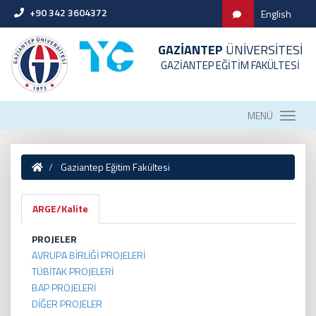
+90 342 3604372
English
GAZİANTEP
ÜNİVERSİTESİ
GAZİANTEP EĞİTİM FAKÜLTESİ
MENÜ
Gaziantep Eğitim Fakültesi
ARGE/Kalite
PROJELER
AVRUPA BİRLİĞİ PROJELERİ
TÜBİTAK PROJELERİ
BAP PROJELERİ
DİĞER PROJELER