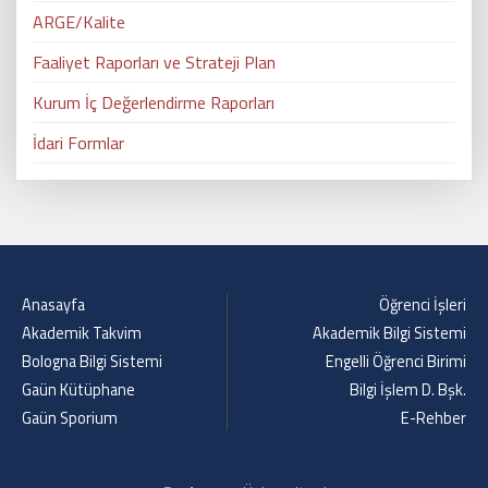
ARGE/Kalite
Faaliyet Raporları ve Strateji Plan
Kurum İç Değerlendirme Raporları
İdari Formlar
Anasayfa
Öğrenci İşleri
Akademik Takvim
Akademik Bilgi Sistemi
Bologna Bilgi Sistemi
Engelli Öğrenci Birimi
Gaün Kütüphane
Bilgi İşlem D. Bşk.
Gaün Sporium
E-Rehber