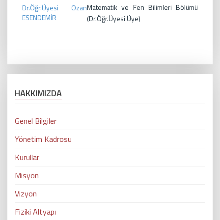
Matematik ve Fen Bilimleri Bölümü
Dr.Öğr.Üyesi Ozan
ESENDEMİR
(Dr.Öğr.Üyesi Üye)
HAKKIMIZDA
Genel Bilgiler
Yönetim Kadrosu
Kurullar
Misyon
Vizyon
Fiziki Altyapı