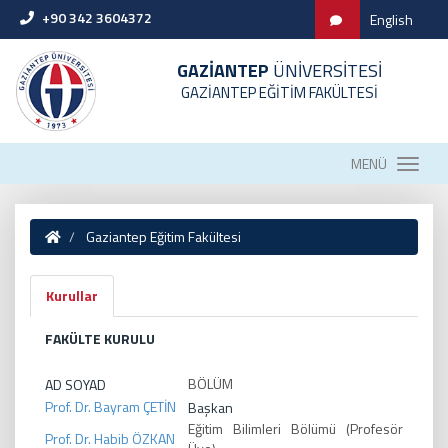
+90 342 3604372
English
GAZİANTEP
ÜNİVERSİTESİ
GAZİANTEP EĞİTİM FAKÜLTESİ
MENÜ
Gaziantep Eğitim Fakültesi
Kurullar
FAKÜLTE KURULU
BÖLÜM
AD SOYAD
Prof. Dr. Bayram ÇETİN
Başkan
Eğitim Bilimleri Bölümü (Profesör
Prof. Dr. Habib ÖZKAN