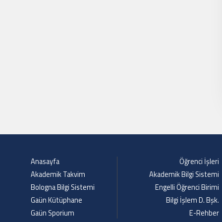
Anasayfa
Öğrenci İşleri
Akademik Takvim
Akademik Bilgi Sistemi
Bologna Bilgi Sistemi
Engelli Öğrenci Birimi
Gaün Kütüphane
Bilgi İşlem D. Bşk.
Gaün Sporium
E-Rehber