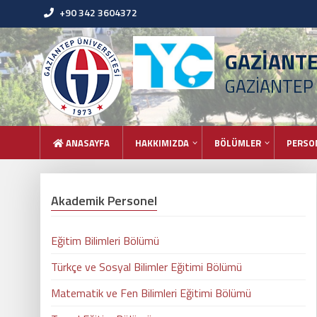
+90 342 3604372
GAZİANT
GAZİANTEP 
ANASAYFA
HAKKIMIZDA
BÖLÜMLER
PERSO
Akademik Personel
Eğitim Bilimleri Bölümü
Türkçe ve Sosyal Bilimler Eğitimi Bölümü
Matematik ve Fen Bilimleri Eğitimi Bölümü