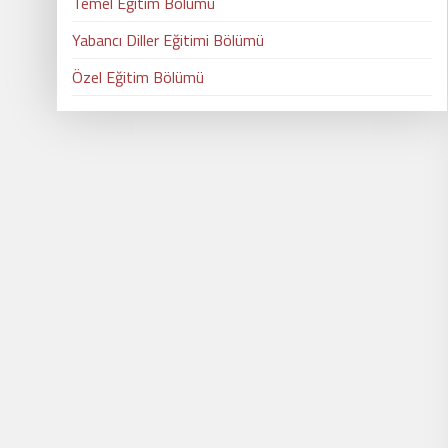
Temel Eğitim Bölümü
Yabancı Diller Eğitimi Bölümü
Özel Eğitim Bölümü