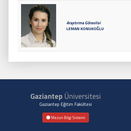
Araştırma Görevlisi
LEMAN KONUKOĞLU
Gaziantep
Üniversitesi
Gaziantep Eğitim Fakültesi
Mezun Bilgi Sistemi