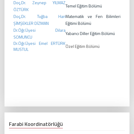
Doç.Dr. Zeynep YILMAZ
Temel Eğitim Bölümü
ÖZTÜRK
Doç.Dr. Tuğba Han
Matematik ve Fen Bilimleri
ŞİMŞEKLER DİZMAN
Eğitimi Bölümü
Dr.Öğr.Üyesi Dilara
Yabancı Diller Eğitim Bölümü
SOMUNCU
Dr.Öğr.Üyesi Emel ERTÜRK
Özel Eğitim Bölümü
MUSTUL
Farabi Koordinatörlüğü