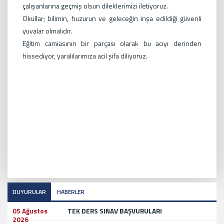
çalışanlarına
geçmiş olsun dileklerimizi iletiyoruz.
Okullar; bilimin, huzurun ve geleceğin inşa edildiği güvenli
yuvalar olmalıdır.
Eğitim camiasının bir parçası olarak bu acıyı derinden
hissediyor, yaralılarımıza acil şifa diliyoruz.
DUYURULAR
HABERLER
05 Ağustos
TEK DERS SINAV BAŞVURULARI
2026